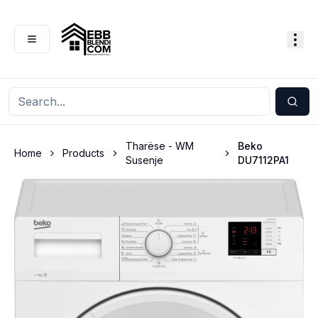
Tharëse - WM
Beko
Home
Products
Susenje
DU7112PA1